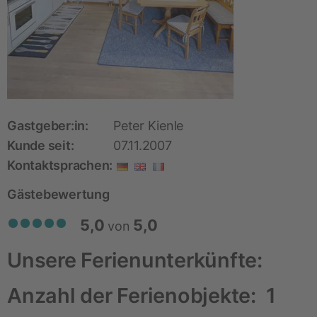
Gastgeber:in:
Peter Kienle
Kunde seit:
07.11.2007
Kontaktsprachen:
Gästebewertung
5,0
5,0
von
Unsere Ferienunterkünfte:
Anzahl der Ferienobjekte:
1