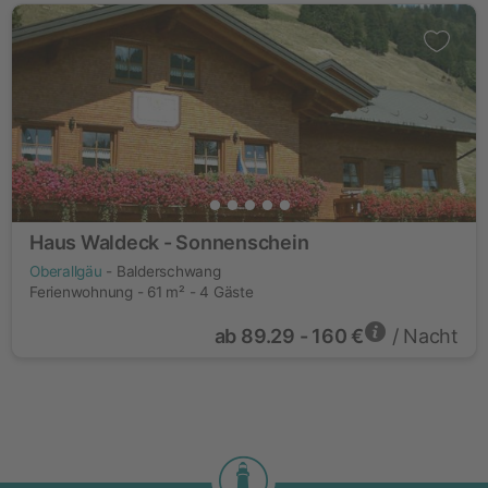
Haus Waldeck - Sonnenschein
Oberallgäu
- Balderschwang
Ferienwohnung - 61 m² - 4 Gäste
ab
89.29 - 160 €
/ Nacht