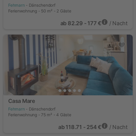
Fehmarn
- Dänschendorf
Ferienwohnung - 50 m² - 2 Gäste
ab
82.29 - 177 €
/ Nacht
Casa Mare
Fehmarn
- Dänschendorf
Ferienwohnung - 75 m² - 4 Gäste
ab
118.71 - 254 €
/ Nacht