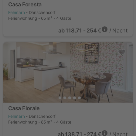
Casa Foresta
Fehmarn
- Dänschendorf
Ferienwohnung - 65 m² - 4 Gäste
ab
118.71 - 254 €
/ Nacht
Casa Florale
Fehmarn
- Dänschendorf
Ferienwohnung - 85 m² - 4 Gäste
ab
138.71 - 274 €
/ Nacht