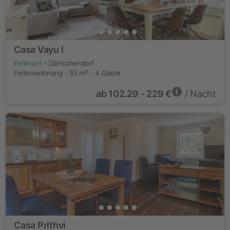
Casa Vayu I
Fehmarn
- Dänschendorf
Ferienwohnung - 55 m² - 4 Gäste
ab
102.29 - 229 €
/ Nacht
Casa Prithvi