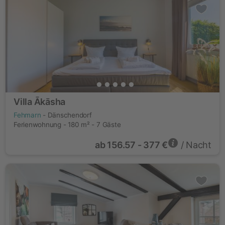
Villa Ākāsha
Fehmarn
- Dänschendorf
Ferienwohnung - 180 m² - 7 Gäste
ab
156.57 - 377 €
/ Nacht