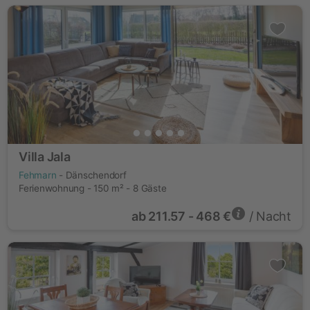
Villa Jala
Fehmarn
- Dänschendorf
Ferienwohnung - 150 m² - 8 Gäste
ab
211.57 - 468 €
/ Nacht