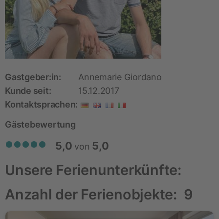
Gastgeber:in:
Annemarie Giordano
Kunde seit:
15.12.2017
Kontaktsprachen:
Gästebewertung
5,0
5,0
von
Unsere Ferienunterkünfte:
Anzahl der Ferienobjekte:
9