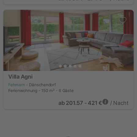
Villa Agni
Fehmarn
- Dänschendorf
Ferienwohnung - 150 m² - 6 Gäste
ab
201.57 - 421 €
/ Nacht