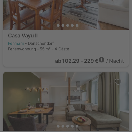
Casa Vayu II
Fehmarn
- Dänschendorf
Ferienwohnung - 55 m² - 4 Gäste
ab
102.29 - 229 €
/ Nacht