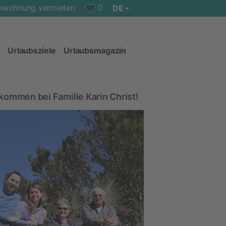
enwohnung vermieten
0
DE
Urlaubsziele
Urlaubsmagazin
lkommen bei
Familie Karin Christ!