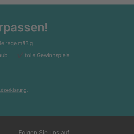
rpassen!
Sie regelmäßig
laub
tolle Gewinnspiele
tzerklärung
.
Folgen Sie uns auf