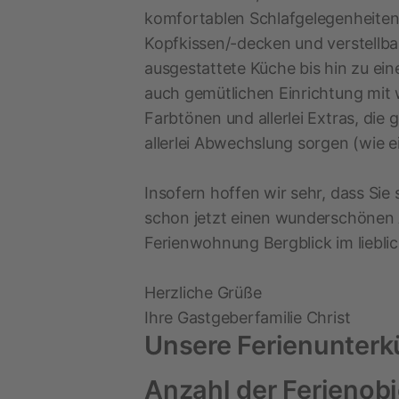
komfortablen Schlafgelegenheite
Kopfkissen/-decken und verstellba
ausgestattete Küche bis hin zu ein
auch gemütlichen Einrichtung mit
Farbtönen und allerlei Extras, die
allerlei Abwechslung sorgen (wie ei
Insofern hoffen wir sehr, dass Sie
schon jetzt einen wunderschönen Au
Ferienwohnung Bergblick im liebli
Herzliche Grüße
Ihre Gastgeberfamilie Christ
Unsere Ferienunterk
Anzahl der Ferienob