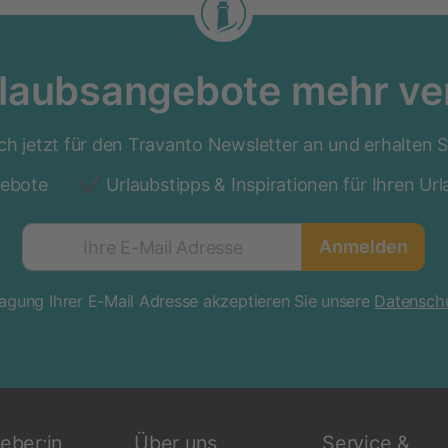
rlaubsangebote mehr ve
ch jetzt für den Travanto Newsletter an und erhalten 
gebote
Urlaubstipps & Inspirationen für Ihren Ur
Anmelden
Ihre E-Mail Adresse
ragung Ihrer E-Mail Adresse akzeptieren Sie unsere
Datenschu
eber:in
Über uns
Service &