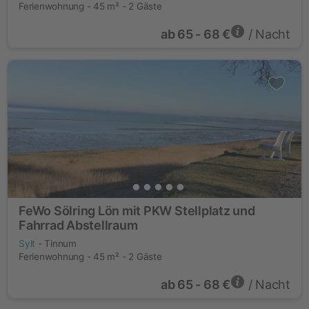
Ferienwohnung - 45 m² - 2 Gäste
ab
65 - 68 €
/ Nacht
FeWo Sölring Lön mit PKW Stellplatz und
Fahrrad Abstellraum
Sylt
- Tinnum
Ferienwohnung - 45 m² - 2 Gäste
ab
65 - 68 €
/ Nacht