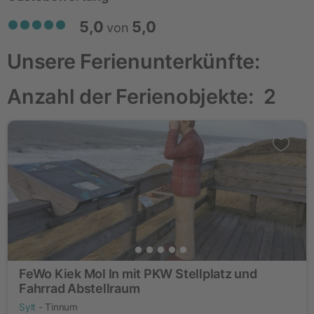
5,0
5,0
von
Unsere Ferienunterkünfte:
Anzahl der Ferienobjekte:
2
FeWo Kiek Mol In mit PKW Stellplatz und
Fahrrad Abstellraum
Sylt
- Tinnum