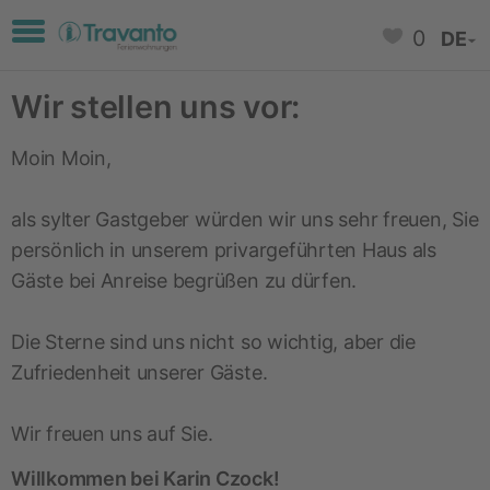
Toggle navigation
0
DE
Wir stellen uns vor:
Moin Moin,
als sylter Gastgeber würden wir uns sehr freuen, Sie
persönlich in unserem privargeführten Haus als
Gäste bei Anreise begrüßen zu dürfen.
Die Sterne sind uns nicht so wichtig, aber die
Zufriedenheit unserer Gäste.
Wir freuen uns auf Sie.
Willkommen bei
Karin Czock!