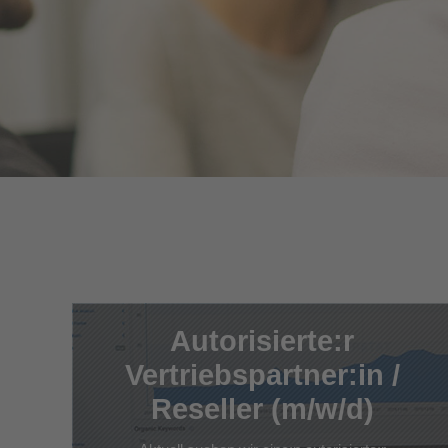
Autorisierte:r
Vertriebspartner:in /
Reseller (m/w/d)