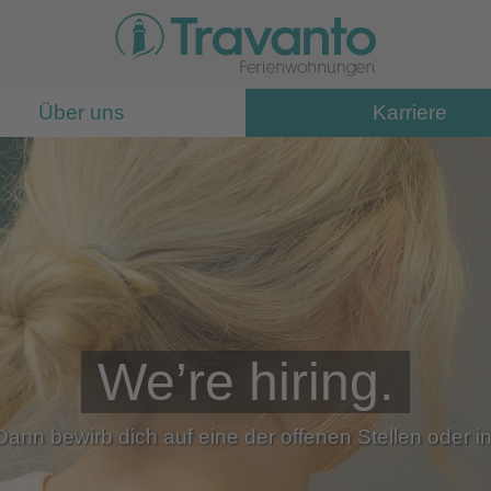
Über uns
Karriere
We’re hiring.
n bewirb dich auf eine der offenen Stellen oder ini