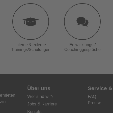
Interne & externe
Entwicklungs-/
Trainings/Schulungen
Coachinggespräche
Über uns
Service &
ermieten
Wer sind wir?
FAQ
zin
Presse
Jobs & Karriere
Kontakt