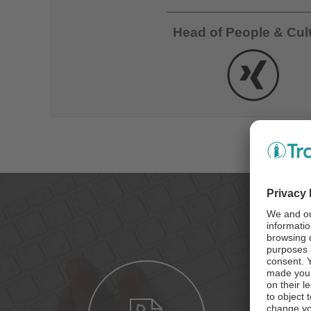
Head of People & Cul