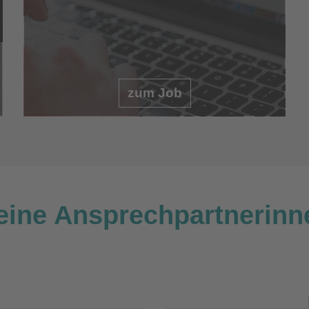
zum Job
eine Ansprechpartnerinn