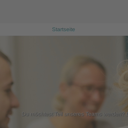
Startseite
Du möchtest Teil unseres Teams werden? Dan