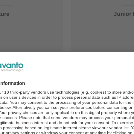
ture
Junior
Einstellungsprozess