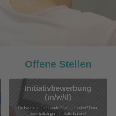
Offene Stellen
Initiativbewerbung
(m/w/d)
Du hast keine passende Stelle gefunden? Dann
bewirb dich gerne initiativ bei uns!