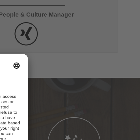
 People & Culture Manager