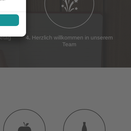
etag
4.
Herzlich willkommen in unserem
Team