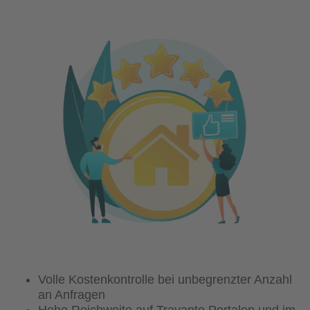
Volle Kostenkontrolle bei unbegrenzter Anzahl
an Anfragen
Hohe Reichweite auf Travanto Portalen und im